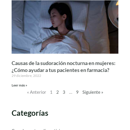
Causas de la sudoración nocturna en mujeres:
¿Cómo ayudar a tus pacientes en farmacia?
29 diciembre, 2022
Leer más »
« Anterior
1
2
3
…
9
Siguiente »
Categorías