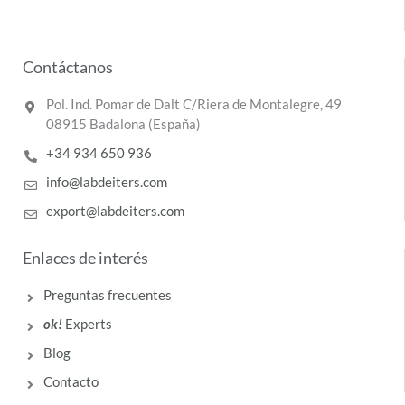
Contáctanos
Pol. Ind. Pomar de Dalt C/Riera de Montalegre, 49
08915 Badalona (España)
+34 934 650 936
info@labdeiters.com
export@labdeiters.com
Enlaces de interés
Preguntas frecuentes
ok!
Experts
Blog
Contacto