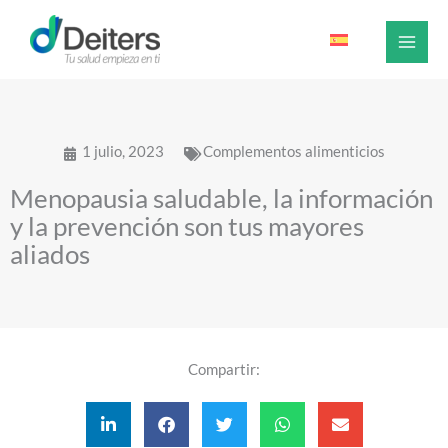
Ir
al
contenido
1 julio, 2023
Complementos alimenticios
Menopausia saludable, la información
y la prevención son tus mayores
aliados
Compartir: