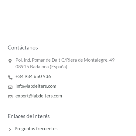
Contáctanos
Pol. Ind. Pomar de Dalt C/Riera de Montalegre, 49
08915 Badalona (España)
+34 934 650 936
info@labdeiters.com
export@labdeiters.com
Enlaces de interés
Preguntas frecuentes