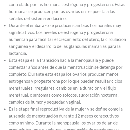
controlado por las hormonas estrógeno y progesterona. Estas
hormonas se producen por los ovarios en respuesta a las
señales del sistema endocrino.
Durante el embarazo se producen cambios hormonales muy
significativos. Los niveles de estrógeno y progesterona
aumentan para facilitar el crecimiento del útero, la circulación
sanguínea y el desarrollo de las glándulas mamarias para la
lactancia.
Esta etapa es la transición hacia la menopausia y puede
comenzar años antes de que la menstruación se detenga por
completo. Durante esta etapa los ovarios producen menos
estrógenos y progesterona por lo que pueden resultar ciclos
menstruales irregulares, cambios en la duración y el flujo
menstrual, o síntomas como sofocos, sudoración nocturna,
cambios de humor y sequedad vaginal.
Es la etapa final reproductiva de la mujer y se define como la
ausencia de menstruación durante 12 meses consecutivos
como mínimo. Durante la menopausia los ovarios dejan de
producir óvulos y disminuye la producción de estrógenos y