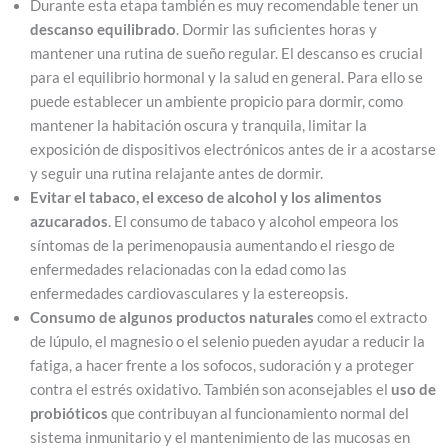
Durante esta etapa también es muy recomendable tener un
descanso equilibrado
. Dormir las suficientes horas y
mantener una rutina de sueño regular. El descanso es crucial
para el equilibrio hormonal y la salud en general. Para ello se
puede establecer un ambiente propicio para dormir, como
mantener la habitación oscura y tranquila, limitar la
exposición de dispositivos electrónicos antes de ir a acostarse
y seguir una rutina relajante antes de dormir.
Evitar el tabaco, el exceso de alcohol y los alimentos
azucarados
. El consumo de tabaco y alcohol empeora los
síntomas de la perimenopausia aumentando el riesgo de
enfermedades relacionadas con la edad como las
enfermedades cardiovasculares y la estereopsis.
Consumo de algunos productos naturales
como el extracto
de lúpulo, el magnesio o el selenio pueden ayudar a reducir la
fatiga, a hacer frente a los sofocos, sudoración y a proteger
contra el estrés oxidativo. También son aconsejables el
uso de
probióticos
que contribuyan al funcionamiento normal del
sistema inmunitario y el mantenimiento de las mucosas en