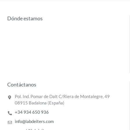
Dónde estamos
Contáctanos
Pol. Ind. Pomar de Dalt C/Riera de Montalegre, 49
08915 Badalona (España)
+34 934 650 936
info@labdeiters.com