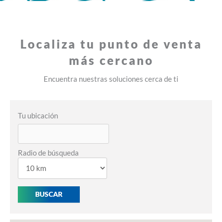
Localiza tu punto de venta
ok!
Aquí estamos
más cercano
Encuentra nuestras soluciones cerca de ti
Tu ubicación
Radio de búsqueda