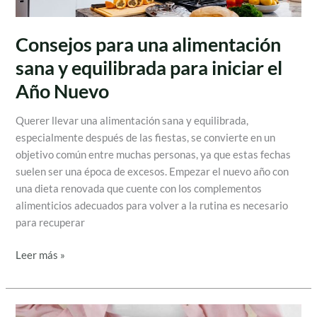
y
equilibrada
para
Consejos para una alimentación
iniciar
sana y equilibrada para iniciar el
el
Año Nuevo
Año
Nuevo
Querer llevar una alimentación sana y equilibrada,
especialmente después de las fiestas, se convierte en un
objetivo común entre muchas personas, ya que estas fechas
suelen ser una época de excesos. Empezar el nuevo año con
una dieta renovada que cuente con los complementos
alimenticios adecuados para volver a la rutina es necesario
para recuperar
Leer más »
Cistitis