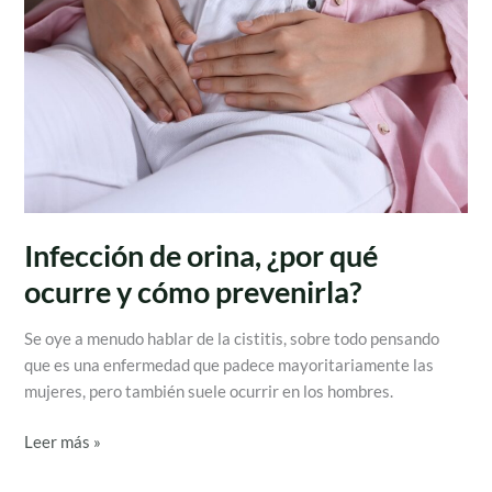
ocurre
y
cómo
prevenirla?
Infección de orina, ¿por qué
ocurre y cómo prevenirla?
Se oye a menudo hablar de la cistitis, sobre todo pensando
que es una enfermedad que padece mayoritariamente las
mujeres, pero también suele ocurrir en los hombres.
Leer más »