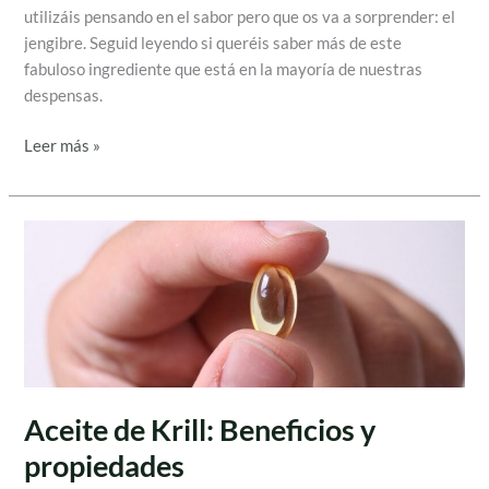
utilizáis pensando en el sabor pero que os va a sorprender: el
jengibre. Seguid leyendo si queréis saber más de este
fabuloso ingrediente que está en la mayoría de nuestras
despensas.
Leer más »
Aceite
de
Krill:
Beneficios
y
propiedades
Aceite de Krill: Beneficios y
propiedades