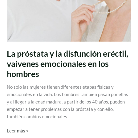
emocionales
en
los
hombres
La próstata y la disfunción eréctil,
vaivenes emocionales en los
hombres
No solo las mujeres tienen diferentes etapas físicas y
emocionales en la vida. Los hombres también pasan por ellas
y al llegar a la edad madura, a partir de los 40 años, pueden
empezar a tener problemas con la próstata y con ello,
también cambios emocionales.
Leer más »