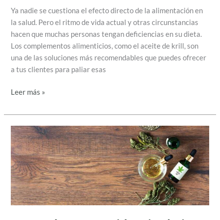
Ya nadie se cuestiona el efecto directo de la alimentación en
la salud. Pero el ritmo de vida actual y otras circunstancias
hacen que muchas personas tengan deficiencias en su dieta.
Los complementos alimenticios, como el aceite de krill, son
una de las soluciones más recomendables que puedes ofrecer
a tus clientes para paliar esas
Leer más »
CBD
y
deporte:
Evidencia
clínica
y
beneficio