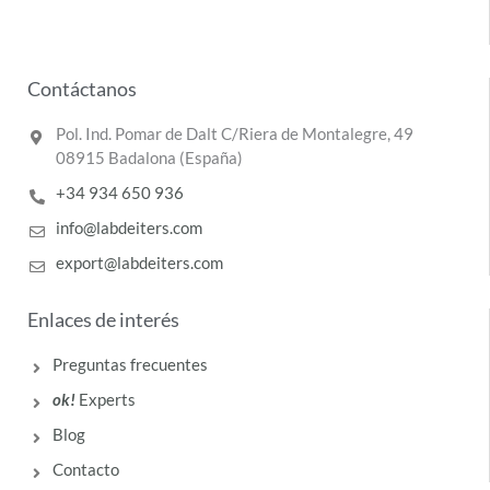
Contáctanos
Pol. Ind. Pomar de Dalt C/Riera de Montalegre, 49
08915 Badalona (España)
+34 934 650 936
info@labdeiters.com
export@labdeiters.com
Enlaces de interés
Preguntas frecuentes
ok!
Experts
Blog
Contacto