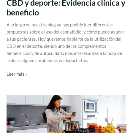
CBD y deporte: Evidencia clínica y
beneficio
A lo largo de nuestro blog ya has podido leer diferentes
propuestas sobre el uso del cannabidiol y cómo puede ayudar
a tus pacientes. Hoy queremos hablarte de la utilización del
CBD en el deporte, siendo uno de los complementos
alimenticios y de autocuidado más interesantes a la hora de
reducir algunos problemas en deportistas.
Leer más »
Consejos
para
una
alimentación
sana