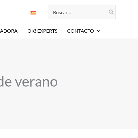
Buscar
por:
LADORA
OK! EXPERTS
CONTACTO
 de verano