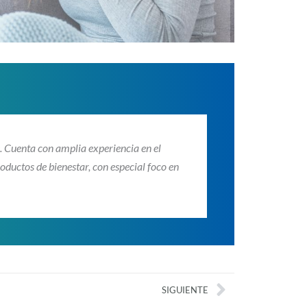
 Cuenta con amplia experiencia en el
ductos de bienestar, con especial foco en
Next
SIGUIENTE