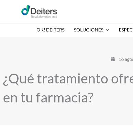
Ir
al
contenido
OK! DEITERS
SOLUCIONES
ESPEC
16 ago
¿Qué tratamiento ofre
en tu farmacia?