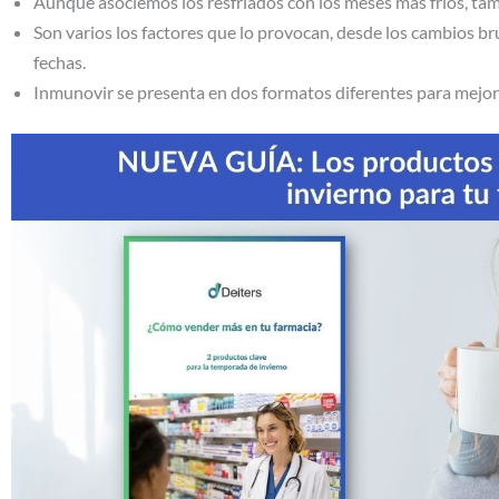
Aunque asociemos los resfriados con los meses más fríos, ta
Son varios los factores que lo provocan, desde los cambios br
fechas.
Inmunovir se presenta en dos formatos diferentes para mejor