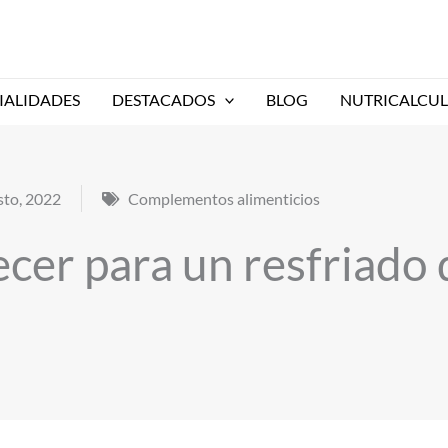
IALIDADES
DESTACADOS
BLOG
NUTRICALCU
sto, 2022
Complementos alimenticios
cer para un resfriado