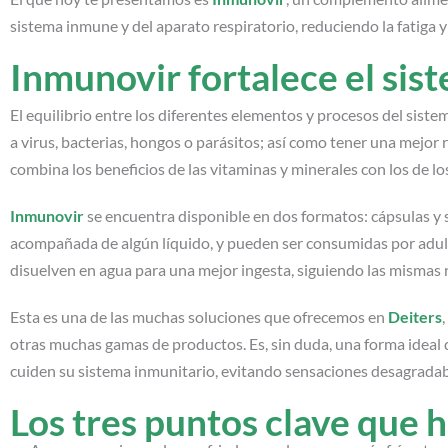
sistema inmune y del aparato respiratorio, reduciendo la fatiga y
Inmunovir fortalece el si
El equilibrio entre los diferentes elementos y procesos del sist
a virus, bacterias, hongos o parásitos; así como tener una mejor
combina los beneficios de las vitaminas y minerales con los de lo
Inmunovir
se encuentra disponible en dos formatos: cápsulas y st
acompañada de algún líquido, y pueden ser consumidas por adult
disuelven en agua para una mejor ingesta, siguiendo las mismas
Esta es una de las muchas soluciones que ofrecemos en
Deiters
otras muchas gamas de productos. Es, sin duda, una forma ideal d
cuiden su sistema inmunitario, evitando sensaciones desagradab
Los tres puntos clave que 