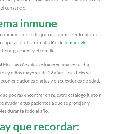
 el cansancio.
stema inmune
ema inmunitario es lo que nos permite enfrentarnos
 recuperación. La formulación de
Inmunovir
s beta-glucanos y el tomillo.
icks. Las cápsulas se ingieren una vez al día,
os y niños mayores de 12 años. Los sticks se
 recomendaciones diarias y en cuestiones de edad.
, que podrás encontrar en nuestro catálogo junto a
e ayudar a tus pacientes a que se protejan y
les durante todo el año.
hay que recordar: