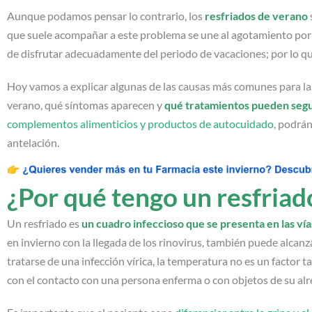
Aunque podamos pensar lo contrario, los
resfriados de verano
que suele acompañar a este problema se une al agotamiento por la
de disfrutar adecuadamente del periodo de vacaciones; por lo q
Hoy vamos a explicar algunas de las causas más comunes para la 
verano, qué síntomas aparecen y
qué tratamientos pueden segu
complementos alimenticios y productos de autocuidado
, podrá
antelación.
¿Por qué tengo un resfriad
Un resfriado es
un cuadro infeccioso que se presenta en las vías
en invierno con la llegada de los rinovirus, también puede alcanza
tratarse de una infección vírica, la temperatura no es un factor
con el contacto con una persona enferma o con objetos de su alr