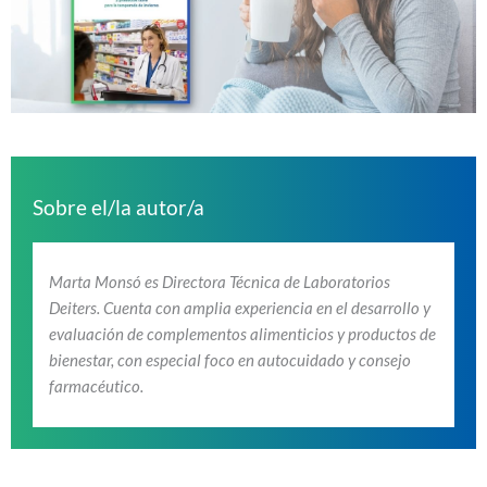
Sobre el/la autor/a
Marta Monsó es Directora Técnica de Laboratorios
Deiters. Cuenta con amplia experiencia en el desarrollo y
evaluación de complementos alimenticios y productos de
bienestar, con especial foco en autocuidado y consejo
farmacéutico.