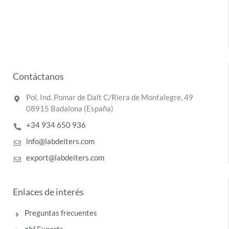
Contáctanos
Pol. Ind. Pomar de Dalt C/Riera de Montalegre, 49
08915 Badalona (España)
+34 934 650 936
info@labdeiters.com
export@labdeiters.com
Enlaces de interés
Preguntas frecuentes