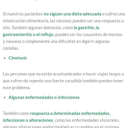
Si nuestros pacientes
no siguen una dieta adecuada
o sufren una
intoxicación alimentaria, las náuseas pueden ser una respuesta a
ello. También algunas dolencias, como
la
gastritis, la
gastroenteritis o el reflujo,
pueden ser los causantes de mareos
y náuseas o simplemente una dificultat en digerir algunas
comidas.
Cinetosis
Las personas que no están acostumbradas a hacer viajes largos o
que sufren de repente una fuerte sacudida también pueden tener
este problema.
Algunas enfermedades o infecciones
También como
respuesta a determinadas enfermedades,
infecciones o alteraciones
, como las enfermedades viscerales,
algunas alteraciones endocrinológicas o cambios en el sistema