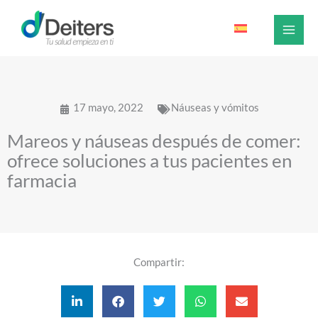
Ir
al
contenido
17 mayo, 2022
Náuseas y vómitos
Mareos y náuseas después de comer:
ofrece soluciones a tus pacientes en
farmacia
Compartir: