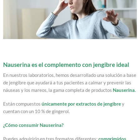
Nauserina es el complemento con jengibre ideal
En nuestros laboratorios, hemos desarrollado una solución a base
de jengibre que ayudará a tus pacientes a calmar y prevenir las
náuseas y los mareos, la gama completa de productos
Nauserina
.
Están compuestos
únicamente por extractos de jengibre
y
cuentan con un 10 % de gingerol.
¿Cómo consumir Nauserina?
Puedes adquirirlo en tres formatos diferentes:
comprimidos,