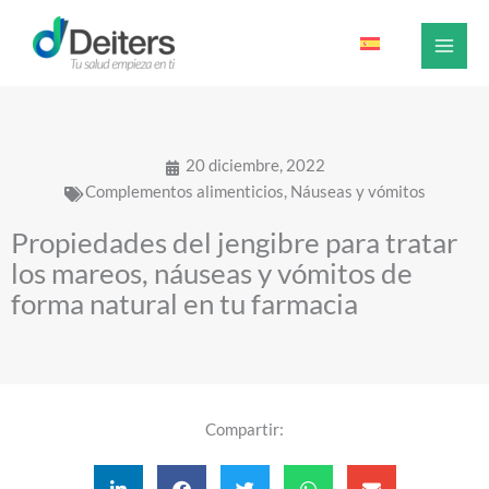
Ir
al
contenido
20 diciembre, 2022
Complementos alimenticios
,
Náuseas y vómitos
Propiedades del jengibre para tratar
los mareos, náuseas y vómitos de
forma natural en tu farmacia
Compartir: