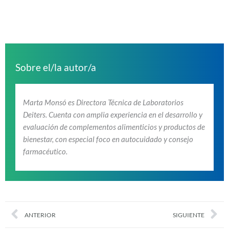
Sobre el/la autor/a
Marta Monsó es Directora Técnica de Laboratorios
Deiters. Cuenta con amplia experiencia en el desarrollo y
evaluación de complementos alimenticios y productos de
bienestar, con especial foco en autocuidado y consejo
farmacéutico.
Prev
Nex
ANTERIOR
SIGUIENTE