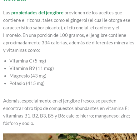
Las
propiedades del jengibre
provienen de los aceites que
contiene el rizoma, tales como el gingerol (el cual le otorga ese
característico sabor picante), el citronelal, el canfeno y el
limonelo. En una porción de 100 gramos, el jengibre contiene
aproximadamente 334 calorías, además de diferentes minerales
y vitaminas como:
Vitamina C (5 mg)
Vitamina B9 (11 mcg)
Magnesio (43 mg)
Potasio (415 mg)
Además, especialmente en el jengibre fresco, se pueden
encontrar otro tipo de compuestos abundantes en vitamina E;
vitaminas B1, B2, B3, B5 y B6; calcio; hierro; manganeso; zinc;
fósforo y sodio.