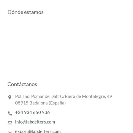
Dónde estamos
Contáctanos
Pol. Ind. Pomar de Dalt C/Riera de Montalegre, 49
08915 Badalona (España)
+34 934 650 936
info@labdeiters.com
export@labdeiters.com