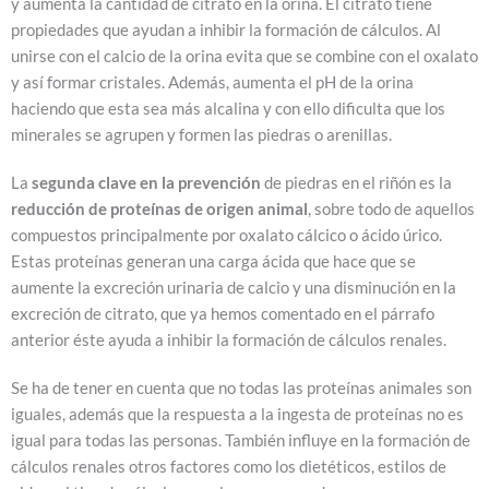
y aumenta la cantidad de citrato en la orina. El citrato tiene
propiedades que ayudan a inhibir la formación de cálculos. Al
unirse con el calcio de la orina evita que se combine con el oxalato
y así formar cristales. Además, aumenta el pH de la orina
haciendo que esta sea más alcalina y con ello dificulta que los
minerales se agrupen y formen las piedras o arenillas.
La
segunda clave en la prevención
de piedras en el riñón es la
reducción de proteínas de origen animal
, sobre todo de aquellos
compuestos principalmente por oxalato cálcico o ácido úrico.
Estas proteínas generan una carga ácida que hace que se
aumente la excreción urinaria de calcio y una disminución en la
excreción de citrato, que ya hemos comentado en el párrafo
anterior éste ayuda a inhibir la formación de cálculos renales.
Se ha de tener en cuenta que no todas las proteínas animales son
iguales, además que la respuesta a la ingesta de proteínas no es
igual para todas las personas. También influye en la formación de
cálculos renales otros factores como los dietéticos, estilos de