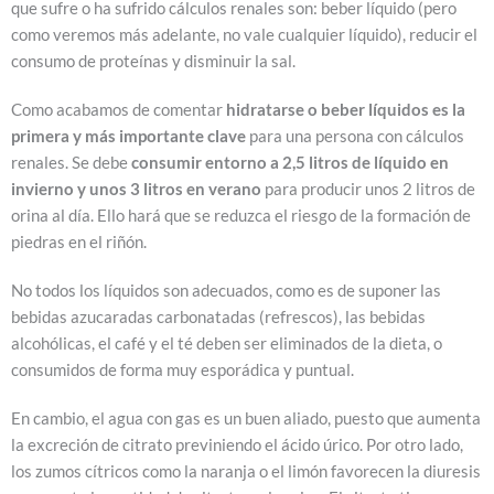
que sufre o ha sufrido cálculos renales son: beber líquido (pero
como veremos más adelante, no vale cualquier líquido), reducir el
consumo de proteínas y disminuir la sal.
Como acabamos de comentar
hidratarse o beber líquidos
es la
primera y más importante clave
para una persona con cálculos
renales. Se debe
consumir entorno a 2,5 litros de líquido en
invierno y unos 3 litros en verano
para producir unos 2 litros de
orina al día. Ello hará que se reduzca el riesgo de la formación de
piedras en el riñón.
No todos los líquidos son adecuados, como es de suponer las
bebidas azucaradas carbonatadas (refrescos), las bebidas
alcohólicas, el café y el té deben ser eliminados de la dieta, o
consumidos de forma muy esporádica y puntual.
En cambio, el agua con gas es un buen aliado, puesto que aumenta
la excreción de citrato previniendo el ácido úrico. Por otro lado,
los zumos cítricos como la naranja o el limón favorecen la diuresis