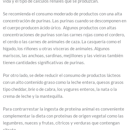
vida y el tipo de cálculos renales que se produzcan.
Se recomienda el consumo moderado de productos con una alta
concentración de purinas. Las purinas cuando se descomponen en
el cuerpo producen ácido úrico. Algunos productos con altas
concentraciones de purinas son las carnes rojas como el cordero,
el cerdo o las carnes de animales de caza. La casquería como el
hígado, los riñones u otras vísceras de animales. Algunos
mariscos, las anchoas, sardinas, mejillones y las vieiras también
tienen cantidades significativas de purinas.
Por otro lado, se debe reducir el consumo de productos lácteos
con un alto contenido graso como la leche entera, quesos grasos
tipo cheddar,
brie
o de cabra, los yogures enteros, la nata o la
crema de leche y la mantequilla.
Para contrarrestar la ingesta de proteína animal es conveniente
complementar la dieta con proteínas de origen vegetal como las
legumbres, nueces y frutas, cítricos y verduras que contengan
citrato.