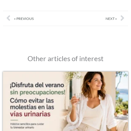
Prev
Nex
« PREVIOUS
NEXT »
Other articles of interest