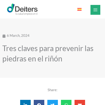
Skip
to
content
6 March, 2024
Tres claves para prevenir las
piedras en el riñón
Share: