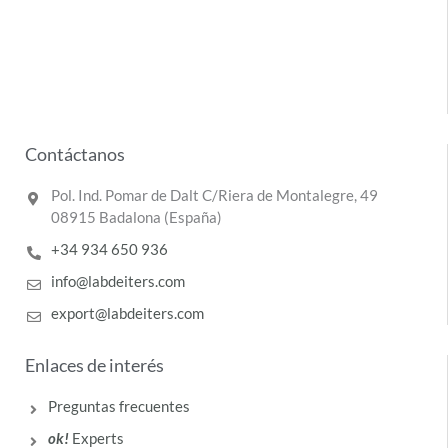
Contáctanos
Pol. Ind. Pomar de Dalt C/Riera de Montalegre, 49
08915 Badalona (España)
+34 934 650 936
info@labdeiters.com
export@labdeiters.com
Enlaces de interés
Preguntas frecuentes
ok!
Experts