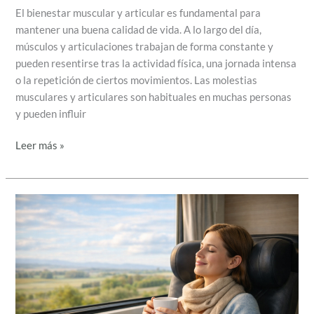
El bienestar muscular y articular es fundamental para
mantener una buena calidad de vida. A lo largo del día,
músculos y articulaciones trabajan de forma constante y
pueden resentirse tras la actividad física, una jornada intensa
o la repetición de ciertos movimientos. Las molestias
musculares y articulares son habituales en muchas personas
y pueden influir
Leer más »
Remedios
naturales
para
las
náuseas:
qué
puede