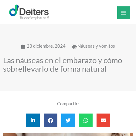
Ir
al
contenido
23 diciembre, 2024
Náuseas y vómitos
Las náuseas en el embarazo y cómo
sobrellevarlo de forma natural
Compartir: