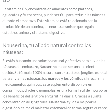
La vitamina B6, encontrada en alimentos como plátanos,
aguacates y frutos secos, puede ser útil para reducir las náuseas
durante el embarazo. Esta vitamina está relacionada con la
producción de serotonina, un neurotransmisor que regula el
estado de ánimo y el sistema digestivo.
Nauserina, tu aliado natural contra las
náuseas:
Si estás buscando una solución natural y efectiva para aliviar las
náuseas del embarazo,
Nauserina
puede ser una excelente
opción. Su fórmula 100% natural con extracto de jengibre es ideal
para
aliviar las náuseas, los mareos y los vómitos
sin recurrir a
medicamentos químicos. Este suplemento, disponible en
comprimidos, chicles o gominolas, es una forma fácil de incorporar
los beneficios del jengibre en tu rutina diaria. Gracias a su alta
concentración de gingeroles, Nauserina ayuda a mejorar la
digestión y calma el malestar estomacal de forma segura durante