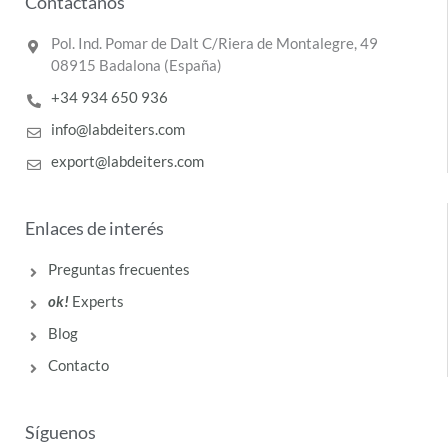
Contáctanos
Pol. Ind. Pomar de Dalt C/Riera de Montalegre, 49
08915 Badalona (España)
+34 934 650 936
info@labdeiters.com
export@labdeiters.com
Enlaces de interés
Preguntas frecuentes
ok!
Experts
Blog
Contacto
Síguenos