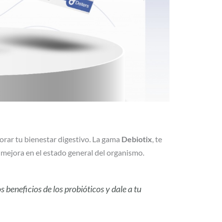
jorar tu bienestar digestivo. La gama
Debiotix
, te
mejora en el estado general del organismo.
s beneficios de los probióticos y dale a tu