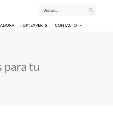
Buscar
por:
LADORA
OK! EXPERTS
CONTACTO
s para tu