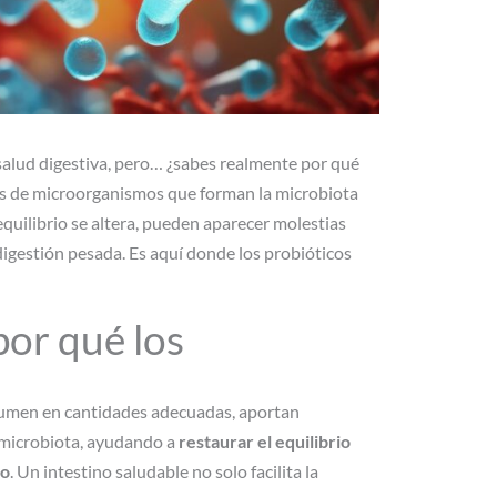
 salud digestiva, pero… ¿sabes realmente por qué
es de microorganismos que forman la microbiota
equilibrio se altera, pueden aparecer molestias
digestión pesada. Es aquí donde los probióticos
por qué los
sumen en cantidades adecuadas, aportan
 microbiota, ayudando a
restaurar el equilibrio
io
. Un intestino saludable no solo facilita la