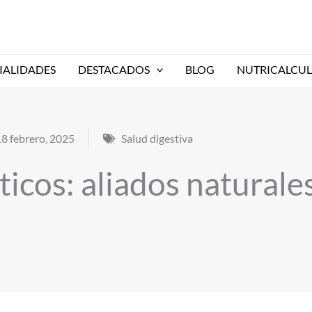
IALIDADES
DESTACADOS
BLOG
NUTRICALCU
18 febrero, 2025
Salud digestiva
ticos: aliados naturale