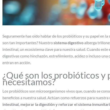
Seguramente has oído hablar de los probióticos y su papel en la
son tan importantes? Nuestro
sistema digestivo
alberga trillon
intestinal, un ecosistema clave para nuestra salud. Cuando este 
digestivas como hinchazón, estreñimiento, acidez o incluso una 
entran en acción.
¿Qué son los probióticos y 
necesitamos?
Los probióticos son microorganismos vivos que, cuando se con
beneficios a nuestra salud. Actúan como refuerzos para nuestra
intestinal, mejorar la digestión y reforzar el sistema inmunitar