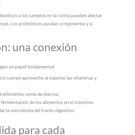
.
ibióticos o los cambios en la rutina pueden afectar
osas. Los probióticos ayudan a reponerlas y a
ión: una conexión
uegan un papel fundamental:
tro cuerpo aproveche al máximo las vitaminas y
treñimiento como de diarrea.
la fermentación de los alimentos en el intestino.
lar la microbiota del tracto digestivo.
dida para cada