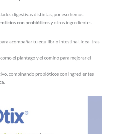
ades digestivas distintas, por eso hemos
nticios con probióticos
y otros ingredientes
para acompañar tu equilibrio intestinal. Ideal tras
s como el plantago y el comino para mejorar el
estivo, combinando probióticos con ingredientes
ca.