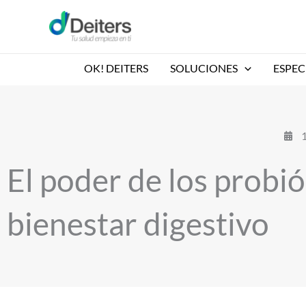
Ir
al
contenido
OK! DEITERS
SOLUCIONES
ESPEC
El poder de los probió
bienestar digestivo