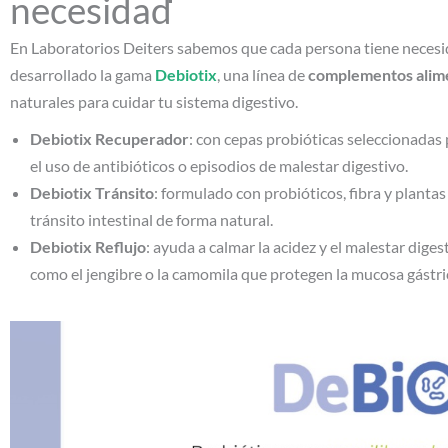
necesidad
En Laboratorios Deiters sabemos que cada persona tiene necesid
desarrollado la gama
Debiotix
, una línea de
complementos alime
naturales para cuidar tu sistema digestivo.
Debiotix Recuperador
: con cepas probióticas seleccionadas 
el uso de antibióticos o episodios de malestar digestivo.
Debiotix Tránsito
: formulado con probióticos, fibra y planta
tránsito intestinal de forma natural.
Debiotix Reflujo
: ayuda a calmar la acidez y el malestar dig
como el jengibre o la camomila que protegen la mucosa gástri