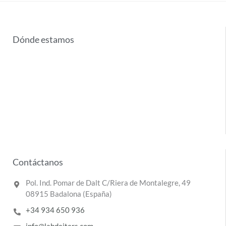
Dónde estamos
Contáctanos
Pol. Ind. Pomar de Dalt C/Riera de Montalegre, 49
08915 Badalona (España)
+34 934 650 936