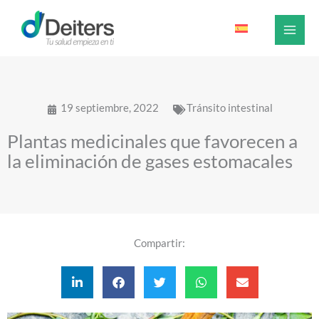
Ir
al
contenido
19 septiembre, 2022
Tránsito intestinal
Plantas medicinales que favorecen a
la eliminación de gases estomacales
Compartir: