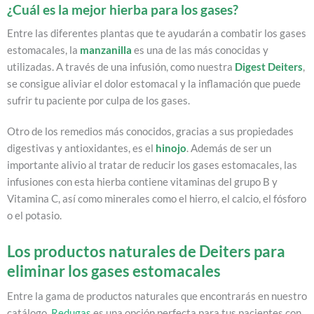
¿Cuál es la mejor hierba para los gases?
Entre las diferentes plantas que te ayudarán a combatir los gases
estomacales, la
manzanilla
es una de las más conocidas y
utilizadas. A través de una infusión, como nuestra
Digest Deiters
,
se consigue aliviar el dolor estomacal y la inflamación que puede
sufrir tu paciente por culpa de los gases.
Otro de los remedios más conocidos, gracias a sus propiedades
digestivas y antioxidantes, es el
hinojo
. Además de ser un
importante alivio al tratar de reducir los gases estomacales, las
infusiones con esta hierba contiene vitaminas del grupo B y
Vitamina C, así como minerales como el hierro, el calcio, el fósforo
o el potasio.
Los productos naturales de Deiters para
eliminar los gases estomacales
Entre la gama de productos naturales que encontrarás en nuestro
catálogo,
Redugas
es una opción perfecta para tus pacientes con