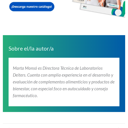
Sobre el/la autor/a
Marta Monsó es Directora Técnica de Laboratorios
Deiters. Cuenta con amplia experiencia en el desarrollo y
evaluación de complementos alimenticios y productos de
bienestar, con especial foco en autocuidado y consejo
farmacéutico.
Prev
Nex