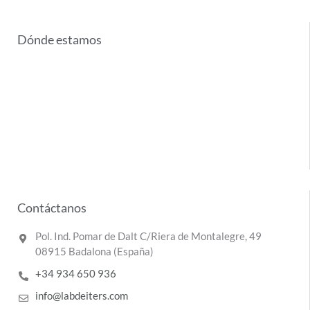
Dónde estamos
Contáctanos
Pol. Ind. Pomar de Dalt C/Riera de Montalegre, 49
08915 Badalona (España)
+34 934 650 936
info@labdeiters.com