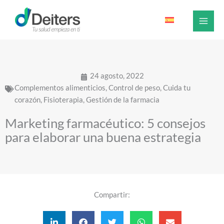
Ir
al
contenido
24 agosto, 2022
Complementos alimenticios
,
Control de peso
,
Cuida tu
corazón
,
Fisioterapia
,
Gestión de la farmacia
Marketing farmacéutico: 5 consejos
para elaborar una buena estrategia
Compartir: