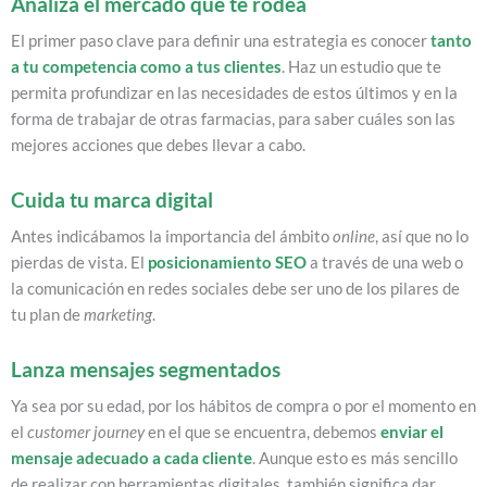
Analiza el mercado que te rodea
El primer paso clave para definir una estrategia es conocer
tanto
a tu competencia como a tus clientes
. Haz un estudio que te
permita profundizar en las necesidades de estos últimos y en la
forma de trabajar de otras farmacias, para saber cuáles son las
mejores acciones que debes llevar a cabo.
Cuida tu marca digital
Antes indicábamos la importancia del ámbito
online
, así que no lo
pierdas de vista. El
posicionamiento SEO
a través de una web o
la comunicación en redes sociales debe ser uno de los pilares de
tu plan de
marketing
.
Lanza mensajes segmentados
Ya sea por su edad, por los hábitos de compra o por el momento en
el
customer journey
en el que se encuentra, debemos
enviar el
mensaje adecuado a cada cliente
. Aunque esto es más sencillo
de realizar con herramientas digitales, también significa dar