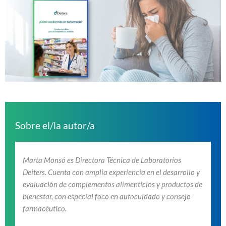
Sobre el/la autor/a
Marta Monsó es Directora Técnica de Laboratorios
Deiters. Cuenta con amplia experiencia en el desarrollo y
evaluación de complementos alimenticios y productos de
bienestar, con especial foco en autocuidado y consejo
farmacéutico.