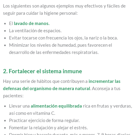
Los siguientes son algunos ejemplos muy efectivos y fáciles de
seguir para cuidar la higiene personal:
El
lavado de manos
.
La ventilación de espacios.
Evitar tocarse con frecuencia los ojos, la nariz o la boca.
Minimizar los niveles de humedad, pues favorecen el
desarrollo de las enfermedades respiratorias.
2. Fortalecer el sistema inmune
Hay una serie de hábitos que contribuyen a
incrementar las
defensas del organismo de manera natural
. Aconseja a tus
pacientes:
Llevar una
alimentación equilibrada
rica en frutas y verduras,
así como en vitamina C.
Practicar ejercicio de forma regular.
Fomentar la relajación y alejar el estrés.
Dormir bien y hacerlo durante, más o menos, 7-9 horas diarias.