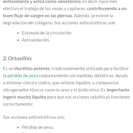
antioxidante y actúa como venotónico
, es decir, hace más
efectivo el trabajo de las venas y capilares,
contribuyendo a un
buen flujo de sangre en las piernas.
Además, previene la
degradación del colágeno.
Sus acciones anticelulíticas son:
Estímulo de la circulación.
Antioxidación.
2. Ortosifón:
Es un
diurético potente
, tradicionalmente utilizado para facilitar
la
pérdida de peso
conjuntamente con medidas dietéticas. Ayuda
a eliminar cloruro sódico, que retiene líquidos, y compuestos
nitrogenados tóxicos como la urea y el ácido úrico. Es
importante
ingerir mucho líquido
para que sus acciones celulíticas funcionen
correctamente:
Sus acciones anticelulíticas son:
Pérdida de peso.