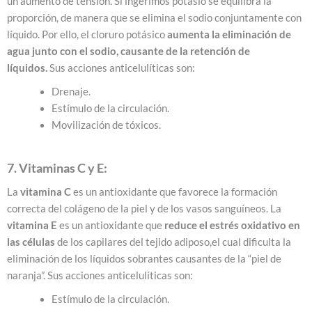
un aumento de tensión. Si ingerimos potasio se equilibra la
proporción, de manera que se elimina el sodio conjuntamente con
líquido. Por ello, el cloruro potásico
aumenta la eliminación de
agua junto con el sodio, causante de la retención de
líquidos.
Sus acciones anticelulíticas son:
Drenaje.
Estímulo de la circulación.
Movilización de tóxicos.
7. Vitaminas C y E:
La
vitamina C
es un antioxidante que favorece la formación
correcta del colágeno de la piel y de los vasos sanguíneos. La
vitamina E
es un antioxidante que
reduce el estrés oxidativo en
las células
de los capilares del tejido adiposo,el cual dificulta la
eliminación de los líquidos sobrantes causantes de la “piel de
naranja”.
Sus acciones anticelulíticas son:
Estímulo de la circulación.