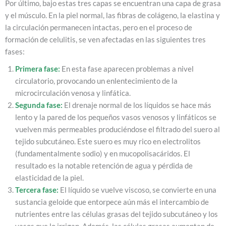
Por último, bajo estas tres capas se encuentran una capa de grasa
y el músculo. En la piel normal, las fibras de colágeno, la elastina y
la circulación permanecen intactas, pero en el proceso de
formación de celulitis, se ven afectadas en las siguientes tres
fases:
Primera fase:
En esta fase aparecen problemas a nivel
circulatorio, provocando un enlentecimiento de la
microcirculación venosa y linfática.
Segunda fase:
El drenaje normal de los líquidos se hace más
lento y la pared de los pequeños vasos venosos y linfáticos se
vuelven más permeables produciéndose el filtrado del suero al
tejido subcutáneo. Este suero es muy rico en electrolitos
(fundamentalmente sodio) y en mucopolisacáridos. El
resultado es la notable retención de agua y pérdida de
elasticidad de la piel.
Tercera fase:
El líquido se vuelve viscoso, se convierte en una
sustancia geloide que entorpece aún más el intercambio de
nutrientes entre las células grasas del tejido subcutáneo y los