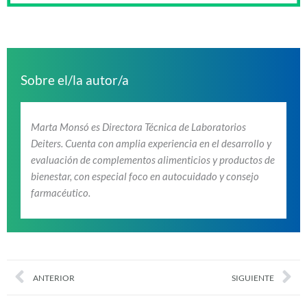
Sobre el/la autor/a
Marta Monsó es Directora Técnica de Laboratorios
Deiters. Cuenta con amplia experiencia en el desarrollo y
evaluación de complementos alimenticios y productos de
bienestar, con especial foco en autocuidado y consejo
farmacéutico.
Prev
Nex
ANTERIOR
SIGUIENTE