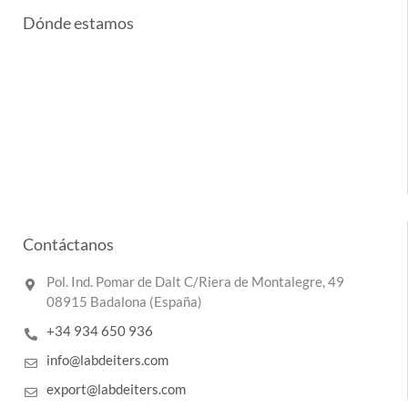
Dónde estamos
Contáctanos
Pol. Ind. Pomar de Dalt C/Riera de Montalegre, 49
08915 Badalona (España)
+34 934 650 936
info@labdeiters.com
export@labdeiters.com