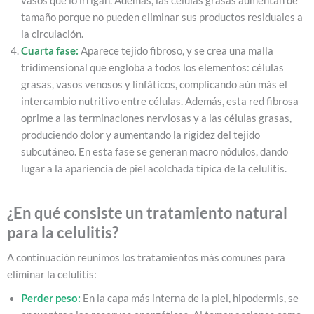
vasos que lo irrigan. Además, las células grasas aumentan de
tamaño porque no pueden eliminar sus productos residuales a
la circulación.
Cuarta fase:
Aparece tejido fibroso, y se crea una malla
tridimensional que engloba a todos los elementos: células
grasas, vasos venosos y linfáticos, complicando aún más el
intercambio nutritivo entre células. Además, esta red fibrosa
oprime a las terminaciones nerviosas y a las células grasas,
produciendo dolor y aumentando la rigidez del tejido
subcutáneo. En esta fase se generan macro nódulos, dando
lugar a la apariencia de piel acolchada típica de la celulitis.
¿En qué consiste un tratamiento natural
para la celulitis?
A continuación reunimos los tratamientos más comunes para
eliminar la celulitis:
Perder peso:
En la capa más interna de la piel, hipodermis, se