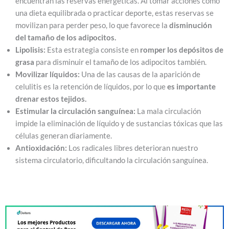
encuentran las reservas energéticas. Al tomar acciones como
una dieta equilibrada o practicar deporte, estas reservas se
movilizan para perder peso, lo que favorece la
disminución
del tamaño de los adipocitos.
Lipolisis:
Esta estrategia consiste en
romper los depósitos de
grasa
para disminuir el tamaño de los adipocitos también.
Movilizar líquidos:
Una de las causas de la aparición de
celulitis es la retención de líquidos, por lo que
es importante
drenar estos tejidos.
Estimular la circulación sanguínea:
La mala circulación
impide la eliminación de líquido y de sustancias tóxicas que las
células generan diariamente.
Antioxidación:
Los radicales libres deterioran nuestro
sistema circulatorio, dificultando la circulación sanguínea.