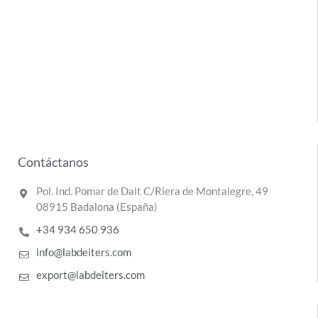
Contáctanos
Pol. Ind. Pomar de Dalt C/Riera de Montalegre, 49
08915 Badalona (España)
+34 934 650 936
info@labdeiters.com
export@labdeiters.com