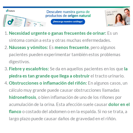
Necesidad urgente o ganas frecuentes de orinar:
Es un
síntoma común a esta y otras muchas enfermedades.
Náuseas y vómitos:
Es
menos frecuente
, pero algunos
pacientes pueden experimentar también estos problemas
digestivos.
Fiebre y escalofríos:
Se da en aquellos pacientes en los que
la
piedra es tan grande que llega a obstruir
el tracto urinario.
Obstrucciones o inflamación del riñón:
En algunos casos, un
cálculo muy grande puede causar obstrucciones llamadas
hidronefrosis
, o bien inflamación de uno de los riñones por
acumulación de la orina. Esta afección suele causar
dolor en el
flanco
o costado del abdomen o en la espalda. Si no se trata, a
largo plazo puede causar daños de gravedad en el riñón.