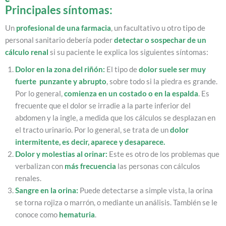
Principales síntomas:
Un
profesional de una farmacia
, un facultativo u otro tipo de
personal sanitario debería poder
detectar o sospechar de un
cálculo renal
si su paciente le explica los siguientes síntomas:
Dolor en la zona del riñón:
El tipo de
dolor suele ser muy
fuerte punzante y abrupto
, sobre todo si la piedra es grande.
Por lo general,
comienza en un costado o en la espalda
. Es
frecuente que el dolor se irradie a la parte inferior del
abdomen y la ingle, a medida que los cálculos se desplazan en
el tracto urinario. Por lo general, se trata de un
dolor
intermitente, es decir, aparece y desaparece.
Dolor y molestias al orinar:
Este es otro de los problemas que
verbalizan con
más frecuencia
las personas con cálculos
renales.
Sangre en la orina:
Puede detectarse a simple vista, la orina
se torna rojiza o marrón, o mediante un análisis. También se le
conoce como
hematuria
.