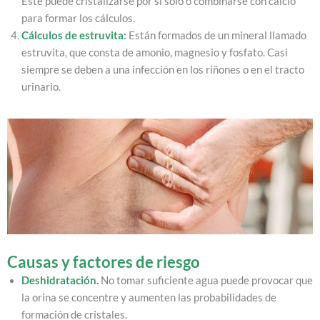
Este puede cristalizarse por sí solo o combinarse con calcio
para formar los cálculos.
Cálculos de estruvita:
Están formados de un mineral llamado
estruvita, que consta de amonio, magnesio y fosfato. Casi
siempre se deben a una infección en los riñones o en el tracto
urinario.
Causas y factores de riesgo
Deshidratación.
No tomar suficiente agua puede provocar que
la orina se concentre y aumenten las probabilidades de
formación de cristales.