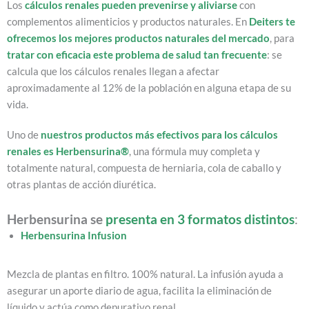
Los
cálculos renales pueden prevenirse y aliviarse
con
complementos alimenticios y productos naturales. En
Deiters te
ofrecemos los mejores productos naturales del mercado
, para
tratar con eficacia este problema de salud tan frecuente
: se
calcula que los cálculos renales llegan a afectar
aproximadamente al 12% de la población en alguna etapa de su
vida.
Uno de
nuestros productos más efectivos para los cálculos
renales es
Herbensurina®
, una fórmula muy completa y
totalmente natural, compuesta de herniaria, cola de caballo y
otras plantas de acción diurética.
Herbensurina se
presenta en 3 formatos distintos
:
Herbensurina Infusion
Mezcla de plantas en filtro. 100% natural. La infusión ayuda a
asegurar un aporte diario de agua, facilita la eliminación de
líquido y actúa como depurativo renal.