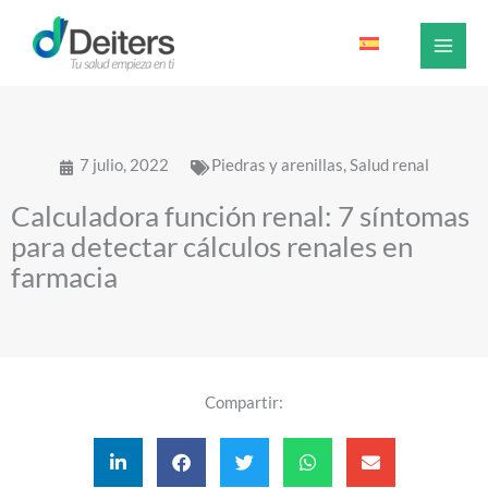
Ir
al
contenido
7 julio, 2022
Piedras y arenillas
,
Salud renal
Calculadora función renal: 7 síntomas
para detectar cálculos renales en
farmacia
Compartir: