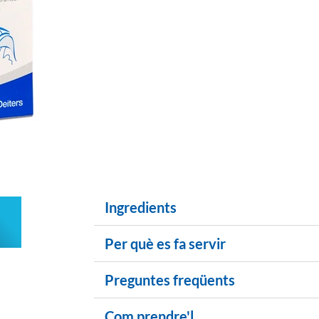
Ingredients
Per què es fa servir
Preguntes freqüents
Com prendre'l