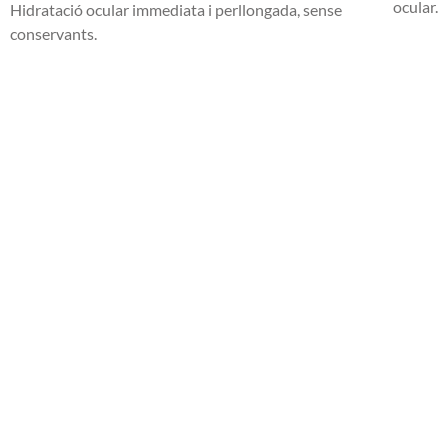
ocular.
Hidratació ocular immediata i perllongada, sense
conservants.