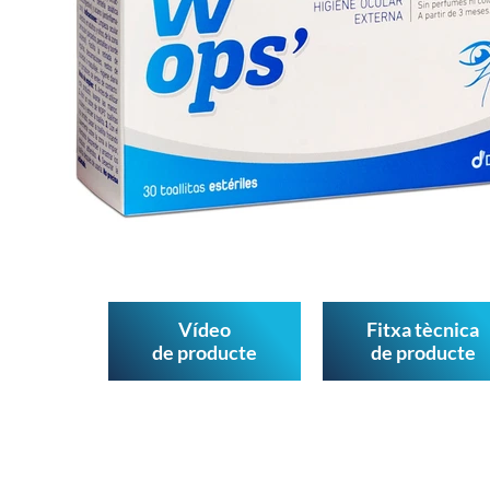
Vídeo
Fitxa tècnica
de producte
de producte