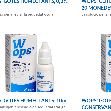
’ GOTES HUMECTANTS, 0,3%,
WOPS’ GOTE
20 MONEDES
ió per alleujar la sequedat ocular.
La solució per all
’ GOTES HUMECTANTS, 10ml
WOPS’ GOTE
CONSERVANT
alleujar la sensació de sequedat i fatiga