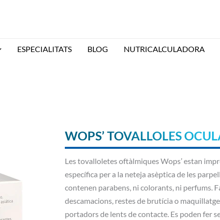
ESPECIALITATS
BLOG
NUTRICALCULADORA
WOPS’ TOVALLOLES OCULA
Les tovalloletes oftàlmiques Wops’ estan imp
específica per a la neteja asèptica de les parpe
contenen parabens, ni colorants, ni perfums. Fac
descamacions, restes de brutícia o maquillatge.
portadors de lents de contacte. Es poden fer se