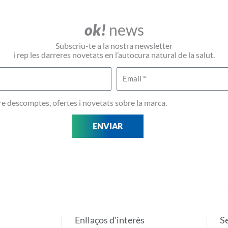
ok!
news
Subscriu-te a la nostra newsletter
i rep les darreres novetats en l’autocura natural de la salut.
Email
ebre descomptes, ofertes i novetats sobre la marca.
ENVIAR
Enllaços d'interès
S