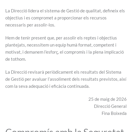
La Direcció lidera el sistema de Gestió de qualitat, defineix els
objectius i es compromet a proporcionar els recursos
necessaris per assolir-los.
Hem de tenir present que, per assolir els reptes i objectius
plantejats, necessitem un equip humà format, competent i
motivat, i demanem l’esforç, el compromís i la plena implicació
de tothom.
La Direcció revisarà periòdicament els resultats del Sistema
de Gestió per avaluar l’assoliment dels resultats previstos, així
com la seva adequació i eficàcia continuada.
25 de maig de 2026
Direcció General
Fina Boixeda