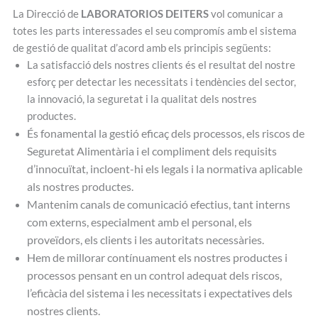
La Direcció de
LABORATORIOS DEITERS
vol comunicar a
totes les parts interessades el seu compromís amb el sistema
de gestió de qualitat d’acord amb els principis següents:
La satisfacció dels nostres clients és el resultat del nostre
esforç per detectar les necessitats i tendències del sector,
la innovació, la seguretat i la qualitat dels nostres
productes.
És fonamental la gestió eficaç dels processos, els riscos de
Seguretat Alimentària i el compliment dels requisits
d’innocuïtat, incloent-hi els legals i la normativa aplicable
als nostres productes.
Mantenim canals de comunicació efectius, tant interns
com externs, especialment amb el personal, els
proveïdors, els clients i les autoritats necessàries.
Hem de millorar contínuament els nostres productes i
processos pensant en un control adequat dels riscos,
l’eficàcia del sistema i les necessitats i expectatives dels
nostres clients.