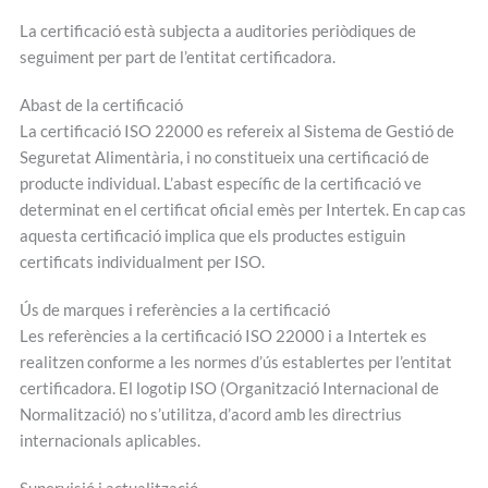
La certificació està subjecta a auditories periòdiques de
seguiment per part de l’entitat certificadora.
Abast de la certificació
La certificació ISO 22000 es refereix al Sistema de Gestió de
Seguretat Alimentària, i no constitueix una certificació de
producte individual. L’abast específic de la certificació ve
determinat en el certificat oficial emès per Intertek. En cap cas
aquesta certificació implica que els productes estiguin
certificats individualment per ISO.
Ús de marques i referències a la certificació
Les referències a la certificació ISO 22000 i a Intertek es
realitzen conforme a les normes d’ús establertes per l’entitat
certificadora. El logotip ISO (Organització Internacional de
Normalització) no s’utilitza, d’acord amb les directrius
internacionals aplicables.