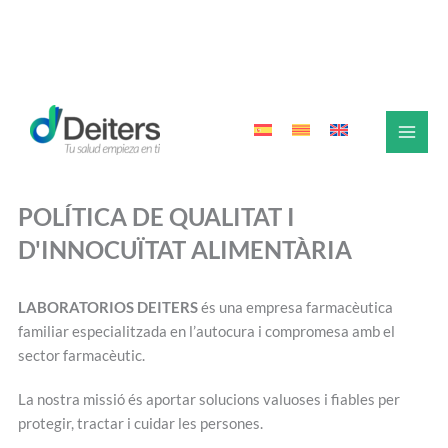
Vés
al
contingut
POLÍTICA DE QUALITAT I
D'INNOCUÏTAT ALIMENTÀRIA
LABORATORIOS DEITERS
és una empresa farmacèutica
familiar especialitzada en l’autocura i compromesa amb el
sector farmacèutic.
La nostra missió és aportar solucions valuoses i fiables per
protegir, tractar i cuidar les persones.