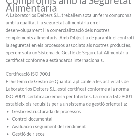
Compromís amb la Seguretat
Alimentària
A Laboratorios Deiters S.L. treballem sota un ferm compromís
amb la qualitat i la seguretat alimentària en el
desenvolupament i la comercialització dels nostres
complements alimentaris. Amb l’objectiu de garantir el control i
la seguretat en els processos associats als nostres productes,
operem sota un Sistema de Gestió de Seguretat Alimentària
certificat conforme a estàndards internacionals.
Certificació ISO 9001
El Sistema de Gestió de Qualitat aplicable a les activitats de
Laboratorios Deiters S.L. està certificat conforme a la norma
ISO 9001, certificació emesa per Intertek. La norma ISO 9001
estableix els requisits per a un sistema de gestió orientat a:
Gestió estructurada de processos
Control documental
Avaluació i seguiment del rendiment
Gestió de riscos