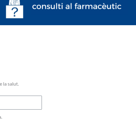
 la salut.
a.