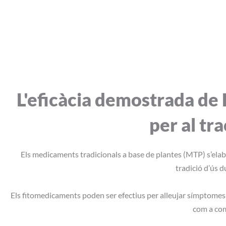
L'eficàcia demostrada de 
Ok!
MTP
per al tr
Els medicaments tradicionals a base de plantes (MTP) s’elab
tradició d’ús 
Els fitomedicaments poden ser efectius per alleujar símptomes i 
com a com