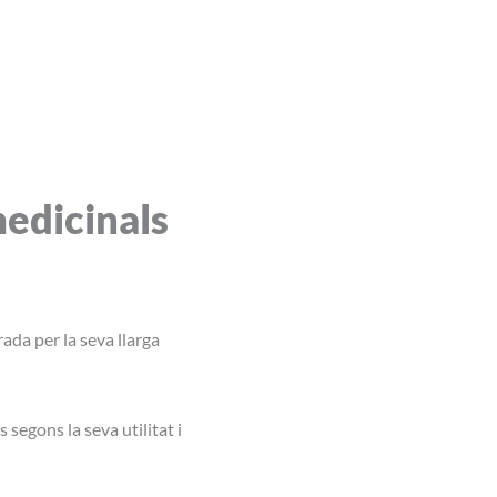
medicinals
ada per la seva llarga
segons la seva utilitat i