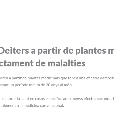
Deiters a partir de plantes 
actament de malalties
oren a partir de plantes medicinals que tenen una eficàcia demostr
durant un període mínim de 30 anys al món.
millorar la salut en casos específics amb menys efectes secundaris 
plement a la medicina convencional.