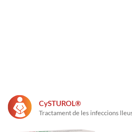
CySTUROL®
Tractament de les infeccions lleus