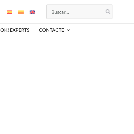
Search
for:
OK! EXPERTS
CONTACTE