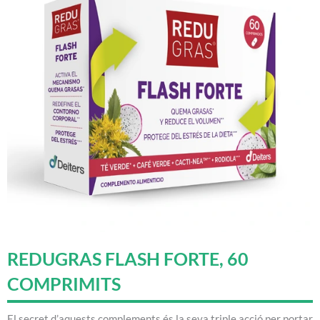
REDUGRAS FLASH FORTE, 60
COMPRIMITS
El secret d’aquests complements és la seva triple acció per portar