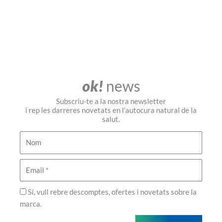
ok!
news
Subscriu-te a la nostra newsletter
i rep les darreres novetats en l’autocura natural de la
salut.
Nom
Email
Privadesa
Sí, vull rebre descomptes, ofertes i novetats sobre la
marca.