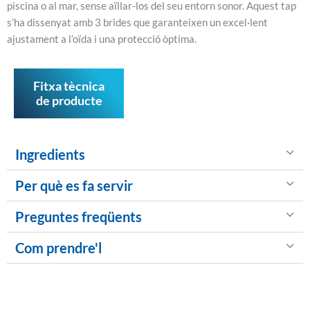
piscina o al mar, sense aïllar-los del seu entorn sonor. Aquest tap
s’ha dissenyat amb 3 brides que garanteixen un excel·lent
ajustament a l’oïda i una protecció òptima.
Fitxa tècnica
de producte
Ingredients
Per què es fa servir
Preguntes freqüents
Com prendre'l