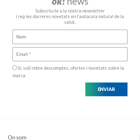
ok!
news
Subscriu-te a la nostra newsletter
i rep les darreres novetats en l’autocura natural de la
salut.
Nom
Email
Privadesa
Sí, vull rebre descomptes, ofertes i novetats sobre la
marca.
ENVIAR
On som