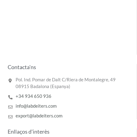
Contacta'ns
Pol. Ind. Pomar de Dalt C/Riera de Montalegre, 49
08915 Badalona (Espanya)
+34 934 650 936
info@labdeiters.com
export@labdeiters.com
Enllaços d'interès