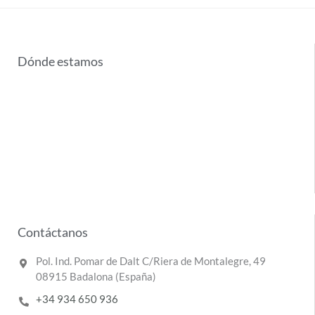
Dónde estamos
Contáctanos
Pol. Ind. Pomar de Dalt C/Riera de Montalegre, 49
08915 Badalona (España)
+34 934 650 936