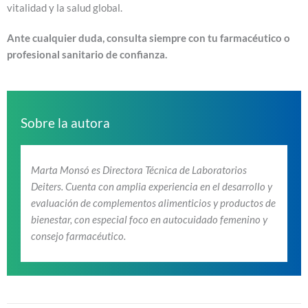
vitalidad y la salud global.
Ante cualquier duda, consulta siempre con tu farmacéutico o
profesional sanitario de confianza.
Sobre la autora
Marta Monsó es Directora Técnica de Laboratorios
Deiters. Cuenta con amplia experiencia en el desarrollo y
evaluación de complementos alimenticios y productos de
bienestar, con especial foco en autocuidado femenino y
consejo farmacéutico.