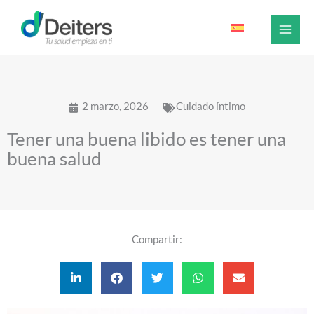
Ir
al
contenido
2 marzo, 2026
Cuidado íntimo
Tener una buena libido es tener una
buena salud
Compartir: