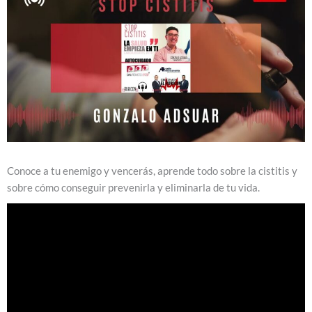
Conoce a tu enemigo y vencerás, aprende todo sobre la cistitis y
sobre cómo conseguir prevenirla y eliminarla de tu vida.