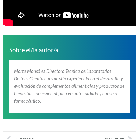
Sobre el/la autor/a
Marta Monsó es Directora Técnica de Laboratorios
Deiters. Cuenta con amplia experiencia en el desarrollo y
evaluación de complementos alimenticios y productos de
bienestar, con especial foco en autocuidado y consejo
farmacéutico.
Prev
Nex