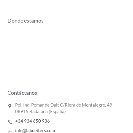
Dónde estamos
Contáctanos
Pol. Ind. Pomar de Dalt C/Riera de Montalegre, 49
08915 Badalona (España)
+34 934 650 936
info@labdeiters.com