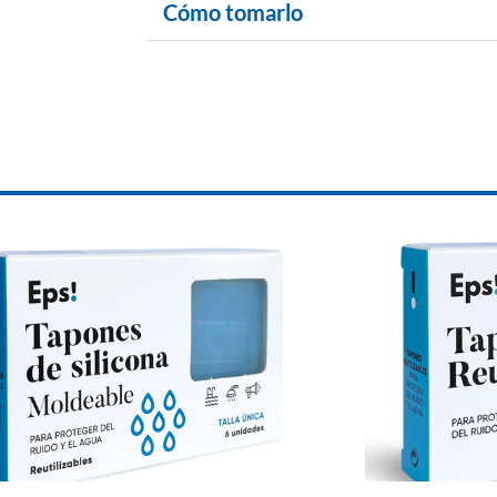
Cómo tomarlo