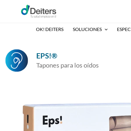
Ir
al
contenido
OK! DEITERS
SOLUCIONES
ESPEC
EPS!®
Tapones para los oídos