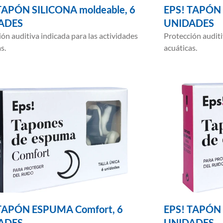
TAPÓN SILICONA moldeable, 6
EPS! TAPÓN R
ADES
UNIDADES
ón auditiva indicada para las actividades
Protección auditi
s.
acuáticas.
TAPÓN ESPUMA Comfort, 6
EPS! TAPÓN 
ADES
UNIDADES