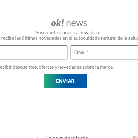
ok!
news
Suscríbete a nuestra newsletter
 recibe las últimas novedades en el autocuidado natural de la salu
Email
 recibir descuentos, ofertas y novedades sobre la marca.
ENVIAR
Enlaces de interés
S