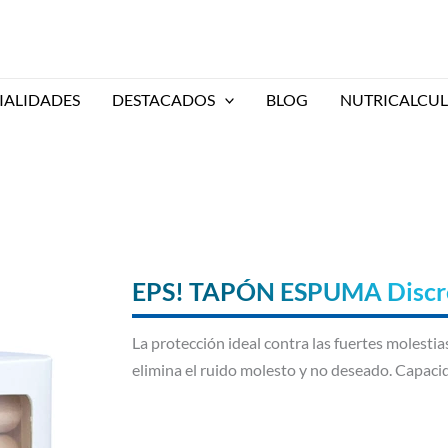
IALIDADES
DESTACADOS
BLOG
NUTRICALCU
EPS! TAPÓN ESPUMA Discr
La protección ideal contra las fuertes molesti
elimina el ruido molesto y no deseado. Capaci