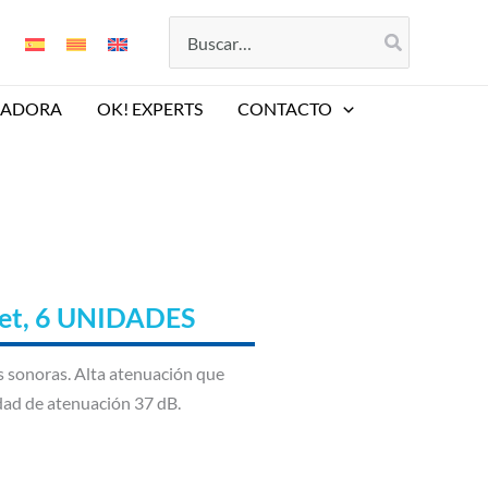
Buscar
por:
LADORA
OK! EXPERTS
CONTACTO
et, 6 UNIDADES
as sonoras. Alta atenuación que
dad de atenuación 37 dB.