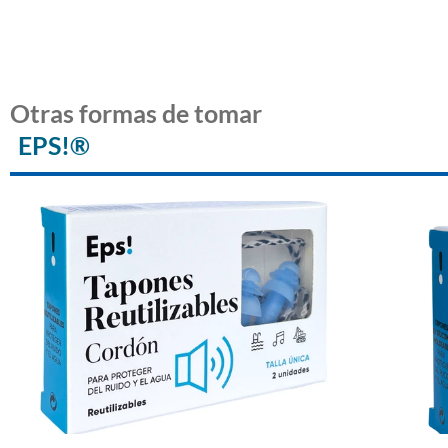
Otras formas de tomar
EPS!®