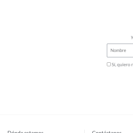
y
Nombre
Privacidad
Sí, quiero
Dónde estamos
Contáctanos