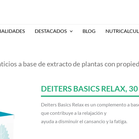
IALIDADES
DESTACADOS
BLOG
NUTRICALCU
icios a base de extracto de plantas con propie
DEITERS BASICS RELAX, 3
Deiters Basics Relax es un complemento a base
que contribuye a la relajación y
ayuda a disminuir el cansancio y la fatiga.