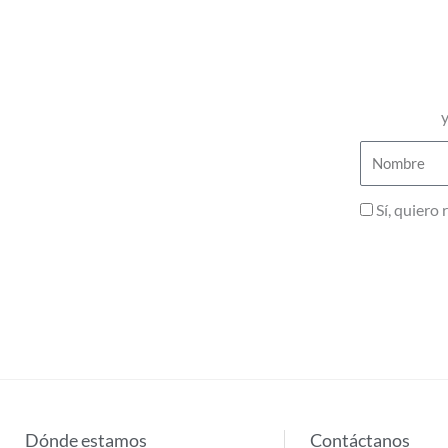
y
Nombre
Privacidad
Sí, quiero
Dónde estamos
Contáctanos