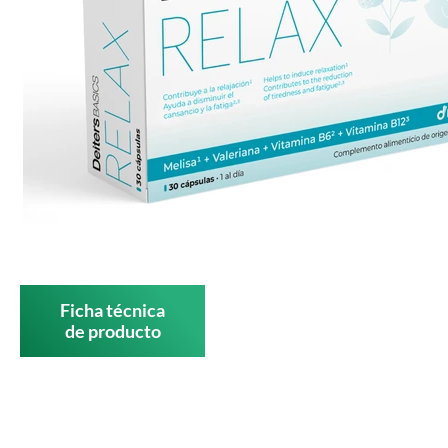
Ficha técnica
de producto