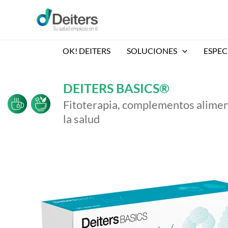
Ir
al
contenido
OK! DEITERS
SOLUCIONES
ESPEC
DEITERS BASICS®
Fitoterapia, complementos aliment
la salud