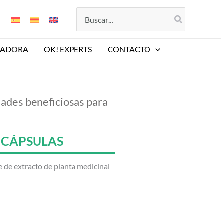
Buscar
por:
LADORA
OK! EXPERTS
CONTACTO
dades beneficiosas para
0 CÁPSULAS
 de extracto de planta medicinal