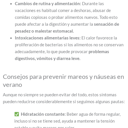
Cambios de rutina y alimentación:
Durante las
vacaciones es habitual comer a deshoras, abusar de
comidas copiosas o probar alimentos nuevos. Todo esto
puede afectar a la digestión y aumentar la
sensación de
pesadez o malestar estomacal.
Intoxicaciones alimentarias leves:
El calor favorece la
proliferación de bacterias si los alimentos no se conservan
adecuadamente, lo que puede provocar
problemas
digestivos, vómitos y diarrea leve.
Consejos para prevenir mareos y náuseas en
verano
Aunque no siempre se pueden evitar del todo, estos síntomas
pueden reducirse considerablemente si seguimos algunas pautas:
​
Hidratación constante:
Beber agua de forma regular,
incluso si no se tiene sed, ayuda a mantener la tensión
estable y evita mareos por calor.