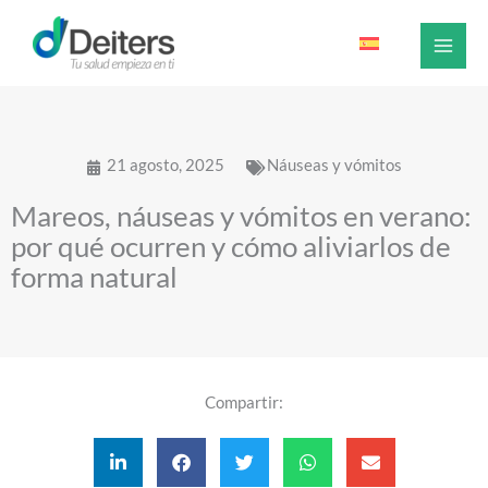
Ir
al
contenido
21 agosto, 2025
Náuseas y vómitos
Mareos, náuseas y vómitos en verano:
por qué ocurren y cómo aliviarlos de
forma natural
Compartir: