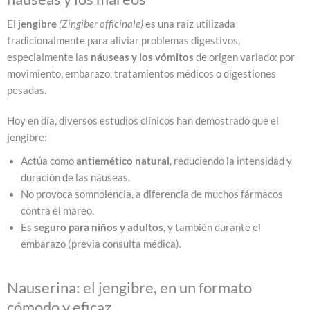
El
jengibre
(Zingiber officinale)
es una raíz utilizada
tradicionalmente para aliviar problemas digestivos,
especialmente las
náuseas y los vómitos
de origen variado: por
movimiento, embarazo, tratamientos médicos o digestiones
pesadas.
Hoy en día, diversos estudios clínicos han demostrado que el
jengibre:
Actúa como
antiemético natural
, reduciendo la intensidad y
duración de las náuseas.
No provoca somnolencia, a diferencia de muchos fármacos
contra el mareo.
Es
seguro para niños y adultos
, y también durante el
embarazo (previa consulta médica).
Nauserina: el jengibre, en un formato
cómodo y eficaz