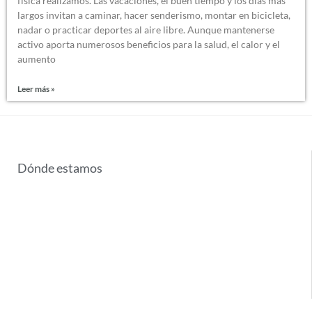
física realizamos. Las vacaciones, el buen tiempo y los días más
largos invitan a caminar, hacer senderismo, montar en bicicleta,
nadar o practicar deportes al aire libre. Aunque mantenerse
activo aporta numerosos beneficios para la salud, el calor y el
aumento
Leer más »
Dónde estamos