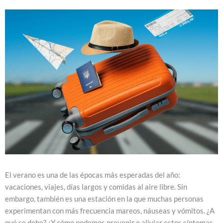
El verano es una de las épocas más esperadas del año:
vacaciones, viajes, días largos y comidas al aire libre. Sin
embargo, también es una estación en la que muchas personas
experimentan con más frecuencia mareos, náuseas y vómitos. ¿A
qué se debe? ¿Y cómo podemos prevenir o aliviar estos síntomas