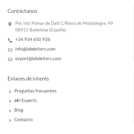
Contáctanos
Pol. Ind. Pomar de Dalt C/Riera de Montalegre, 49
08915 Badalona (España)
+34 934 650 936
info@labdeiters.com
export@labdeiters.com
Enlaces de interés
Preguntas frecuentes
ok!
Experts
Blog
Contacto