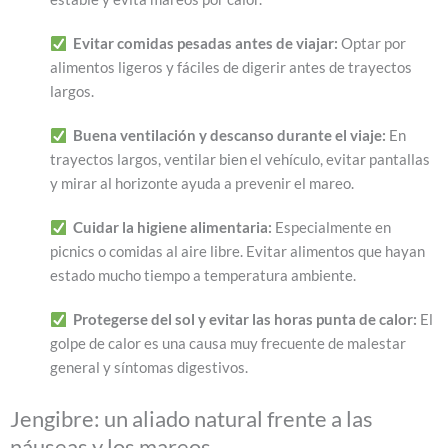
​
Evitar comidas pesadas antes de viajar:
Optar por
alimentos ligeros y fáciles de digerir antes de trayectos
largos.
​
Buena ventilación y descanso durante el viaje:
En
trayectos largos, ventilar bien el vehículo, evitar pantallas
y mirar al horizonte ayuda a prevenir el mareo.
​
Cuidar la higiene alimentaria:
Especialmente en
picnics o comidas al aire libre. Evitar alimentos que hayan
estado mucho tiempo a temperatura ambiente.
​
Protegerse del sol y evitar las horas punta de calor:
El
golpe de calor es una causa muy frecuente de malestar
general y síntomas digestivos.
Jengibre: un aliado natural frente a las
náuseas y los mareos