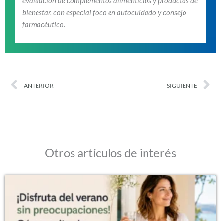
evaluación de complementos alimenticios y productos de
bienestar, con especial foco en autocuidado y consejo
farmacéutico.
Prev
Nex
ANTERIOR
SIGUIENTE
Otros artículos de interés