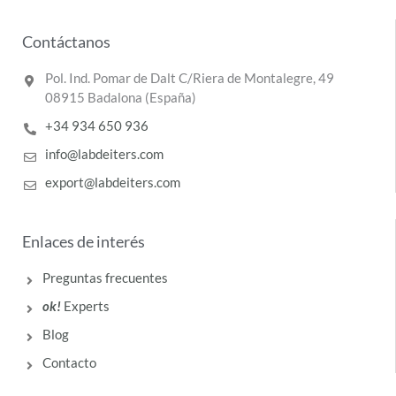
Contáctanos
Pol. Ind. Pomar de Dalt C/Riera de Montalegre, 49
08915 Badalona (España)
+34 934 650 936
info@labdeiters.com
export@labdeiters.com
Enlaces de interés
Preguntas frecuentes
ok!
Experts
Blog
Contacto